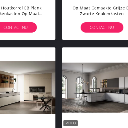
 Houtkorrel EB Plank
Op Maat Gemaakte Grijze 
kenkasten Op Maat
Zwarte Keukenkasten
rijstaand Zijplank
CONTACT NU
CONTACT NU