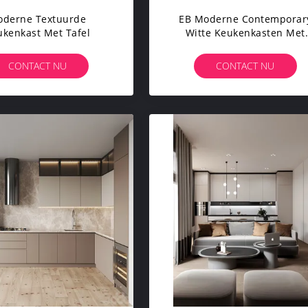
derne Textuurde
EB Moderne Contemporar
ukenkast Met Tafel
Witte Keukenkasten Met
Eettafel
CONTACT NU
CONTACT NU