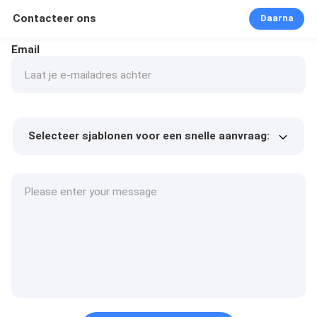
Contacteer ons
Daarna
Email
Selecteer sjablonen voor een snelle aanvraag:
Product prijs
Min.order quantity
Vraag een staal aan
Meer details