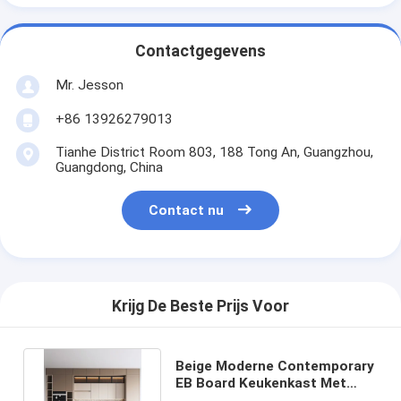
Contactgegevens
Mr. Jesson
+86 13926279013
Tianhe District Room 803, 188 Tong An, Guangzhou,
Guangdong, China
Contact nu
Krijg De Beste Prijs Voor
Beige Moderne Contemporary
EB Board Keukenkast Met
Slank Ontwerp Op maat