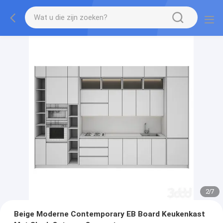
2
/
7
Beige Moderne Contemporary EB Board Keukenkast