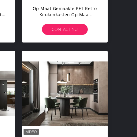
Op Maat Gemaakte PET Retro
te
Keukenkasten Op Maat
Gemaakte Keukensysteem
Roestvrijstalen Handvat
CONTACT NU