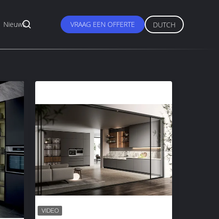
Nieuws
VRAAG EEN OFFERTE
DUTCH