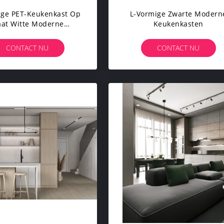
ige PET-Keukenkast Op
L-Vormige Zwarte Modern
at Witte Moderne
Keukenkasten
Keukenkast
CONTACT NU
CONTACT NU