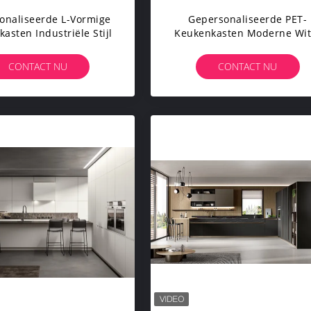
onaliseerde L-Vormige
Gepersonaliseerde PET-
asten Industriële Stijl
Keukenkasten Moderne Wit
Keukenkasten
CONTACT NU
CONTACT NU