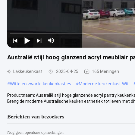
Australië stijl hoog glanzend acryl meubilai
Lakkeukenkast
2025-04-25
165 Meningen
#
Witte en zwarte keukenkastjes
#
Moderne keukenkast Wit
Productnaam: Australië stijl hoge glanzende acryl pantry keuke
Breng de moderne Australische keuken esthetiek tot leven met dit
Berichten van bezoekers
Nog geen openbare opmerkingen