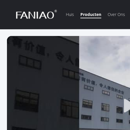
Huis
Producten
Over Ons