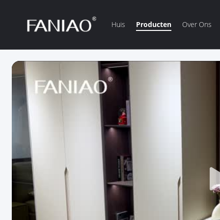
Huis
Producten
Over Ons