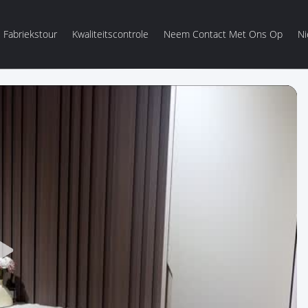
Fabriekstour
Kwaliteitscontrole
Neem Contact Met Ons Op
N