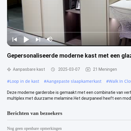
Gepersonaliseerde moderne kast met een gla
Aanpasbare kast
2025-03-07
21 Meningen
#
Loop in de kast
#
Aangepaste slaapkamerkast
#
Walk In Cl
Deze moderne garderobe is gemaakt met een combinatie van verfi
multiplex met duurzame melamine.Het deurpaneel heeft een modern
Berichten van bezoekers
Nog geen openbare opmerkingen