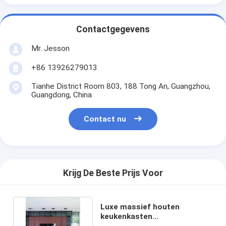
Contactgegevens
Mr. Jesson
+86 13926279013
Tianhe District Room 803, 188 Tong An, Guangzhou,
Guangdong, China
Contact nu
Krijg De Beste Prijs Voor
Luxe massief houten
keukenkasten
woonkamermeubilair voor