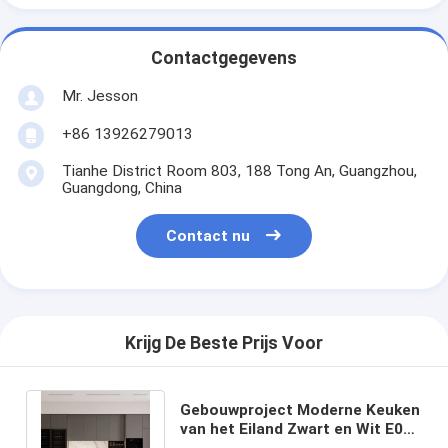
Contactgegevens
Mr. Jesson
+86 13926279013
Tianhe District Room 803, 188 Tong An, Guangzhou,
Guangdong, China
Contact nu
Krijg De Beste Prijs Voor
Gebouwproject Moderne Keuken
van het Eiland Zwart en Wit E0
Melamine Modulaire Keukenkast