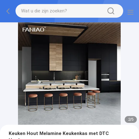
2
/
5
Keuken Hout Melamine Keukenkas met DTC