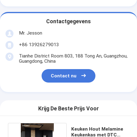
Contactgegevens
Mr. Jesson
+86 13926279013
Tianhe District Room 803, 188 Tong An, Guangzhou,
Guangdong, China
Contact nu
Krijg De Beste Prijs Voor
Keuken Hout Melamine
Keukenkas met DTC