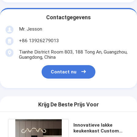
Contactgegevens
Mr. Jesson
+86 13926279013
Tianhe District Room 803, 188 Tong An, Guangzhou,
Guangdong, China
Contact nu
Krijg De Beste Prijs Voor
Innovatieve lakke
keukenkast Custom
Italiaanse moderne