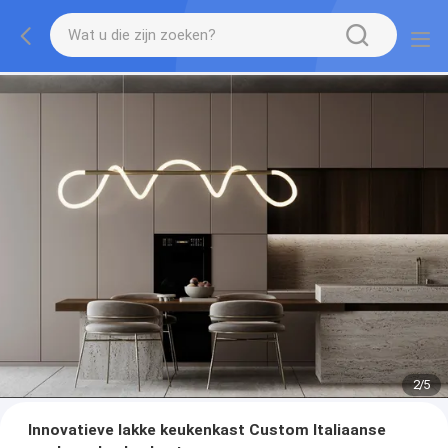
2
/
5
Innovatieve lakke keukenkast Custom Italiaanse