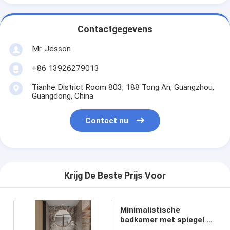
Contactgegevens
Mr. Jesson
+86 13926279013
Tianhe District Room 803, 188 Tong An, Guangzhou,
Guangdong, China
Contact nu
Krijg De Beste Prijs Voor
Minimalistische
badkamer met spiegel en
opslagkast