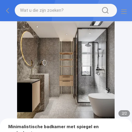
2
/
2
Minimalistische badkamer met spiegel en